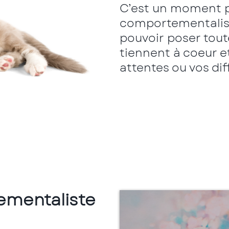
C’est un moment pr
comportementaliste
pouvoir poser tout
tiennent à coeur e
attentes ou vos dif
ementaliste