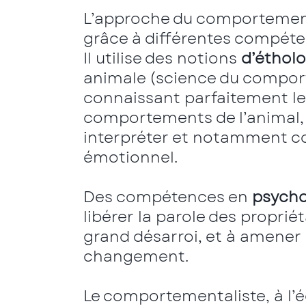
L’approche du comportement
grâce à différentes compéte
Il utilise des notions
d’étholo
animale (science du compor
connaissant parfaitement le
comportements de l’animal, i
interpréter et notamment co
émotionnel.
Des compétences en
psycho
libérer la parole des propriét
grand désarroi, et à amener
changement.
Le comportementaliste, à l’