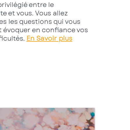
ivilégié entre le
 et vous. Vous allez
es les questions qui vous
t évoquer en confiance vos
ficultés.
En Savoir plus