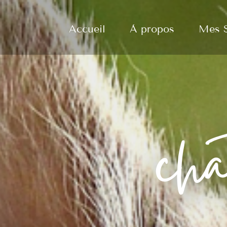
Accueil
À propos
Mes S