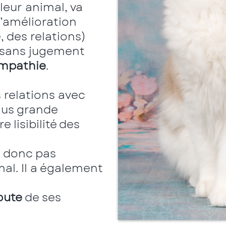
leur animal, va
d’amélioration
, des relations)
 sans jugement
mpathie
.
 relations avec
lus grande
 lisibilité des
t donc pas
al. Il a également
oute
de ses