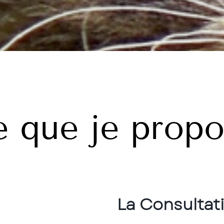
 que je prop
La Consultat