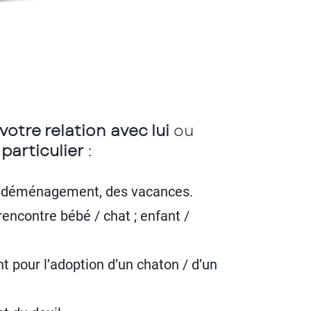
 votre relation avec lui
ou
particulier
:
n déménagement, des vacances.
rencontre bébé / chat ; enfant /
pour l’adoption d’un chaton / d’un