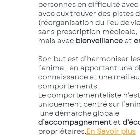
personnes en difficulté avec 
avec eux trouver des pistes 
(réorganisation du lieu de vie
sans prescription médicale,
mais avec
bienveillance
et
e
Son but est d’harmoniser les
l’animal, en apportant une p
connaissance et une meilleure
comportements.
Le comportementaliste n’es
uniquement centré sur l’anim
une démarche globale
d’accompagnement
et
d’éc
propriétaires.
En Savoir plus