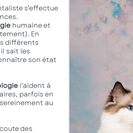
aliste s’effectue
nces.
gie
humaine et
tement). En
s différents
l sait les
nnaître son état
logie
l’aident à
aires, parfois en
 sereinement au
écoute des