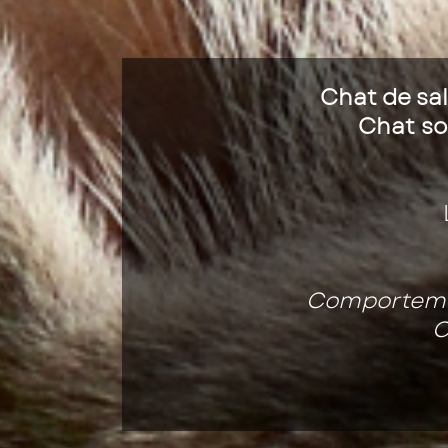
Chat de sal
Chat soc
Comportemen
C