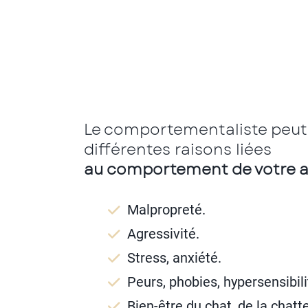
Le comportementaliste peut 
différentes raisons liées
au comportement de votre 
Malpropreté.
Agressivité.
Stress, anxiété.
Peurs, phobies, hypersensibili
Bien-être du chat, de la chatt